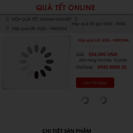
HỘP QUÀ TẾT DOANH NGHIỆP
Hộp quà tết giá 500k - 800k
Hộp quà tết 2026 - HMD594
Hộp quà tết 2026 - HMD594
Giá:
594,000 VND
Đơn hàng tối thiểu 10 phần
Hotline:
0949 8080 26
Liên Hệ Ngay
CHI TIẾT SẢN PHẨM