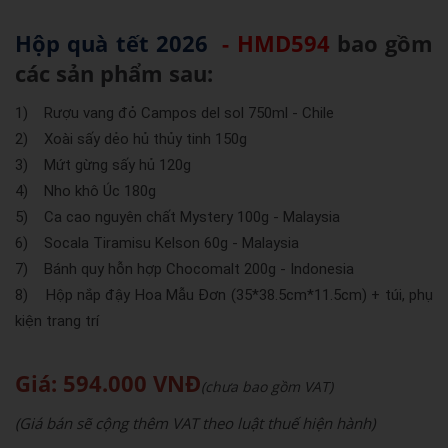
Hộp quà tết 2026
- HMD594
bao gồm
các sản phẩm sau:
1) Rượu vang đỏ Campos del sol 750ml - Chile
2) Xoài sấy dẻo hủ thủy tinh 150g
3) Mứt gừng sấy hủ 120g
4) Nho khô Úc 180g
5) Ca cao nguyên chất Mystery 100g - Malaysia
6) Socala Tiramisu Kelson 60g - Malaysia
7) Bánh quy hỗn hợp Chocomalt 200g - Indonesia
8) Hộp nắp đậy Hoa Mẫu Đơn (35*38.5cm*11.5cm) + túi, phụ
kiện trang trí
Giá: 594.000 VNĐ
(chưa bao gồm VAT)
(Giá bán sẽ cộng thêm VAT theo luật thuế hiện hành)