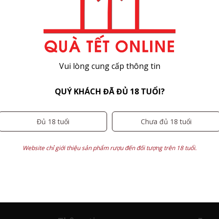
Vui lòng cung cấp thông tin
QUÝ KHÁCH ĐÃ ĐỦ 18 TUỔI?
Đủ 18 tuổi
Chưa đủ 18 tuổi
Website chỉ giới thiệu sản phẩm rượu đến đối tượng trên 18 tuổi.