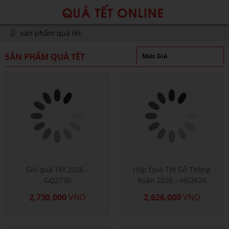
sản phẩm quà tết
SẢN PHẨM QUÀ TẾT
Mức Giá
Giỏ quà Tết 2026 -
Hộp Quà Tết Gỗ Thông
GQ2730
Xuân 2026 - HG2626
2,730,000
VND
2,626,000
VND