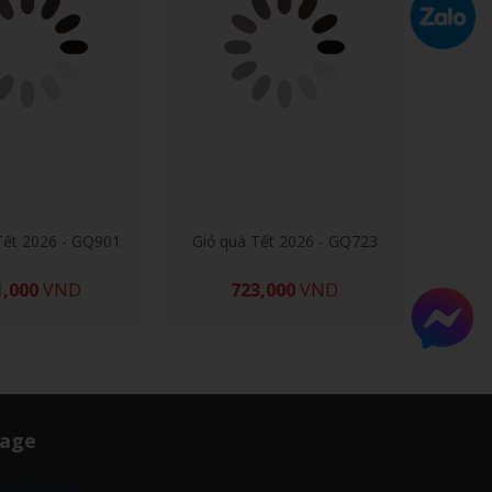
Tết 2026 - GQ901
Giỏ quà Tết 2026 - GQ723
1,000
VND
723,000
VND
age
ết Online