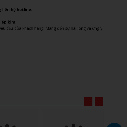
 liên hệ hotline:
n ép kim.
 yêu cầu của khách hàng. Mang đến sự hài lòng và ưng ý