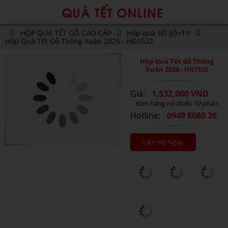
HỘP QUÀ TẾT GỖ CAO CẤP
Hộp quà tết gỗ>1tr
Hộp Quà Tết Gỗ Thông Xuân 2026 - HG1532
Hộp Quà Tết Gỗ Thông
Xuân 2026 - HG1532
Giá:
1,532,000 VND
Đơn hàng tối thiểu 10 phần
Hotline:
0949 8080 26
Liên Hệ Ngay