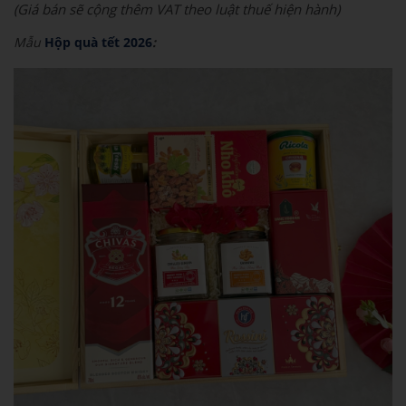
(Giá bán sẽ cộng thêm VAT theo luật thuế hiện hành)
Mẫu
Hộp quà tết 2026
: